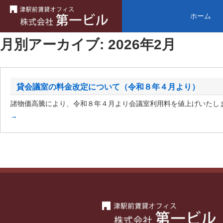
ホーム
月別アーカイブ:
2026年2月
貸会議室の料金改定について（令和８年４月より）
諸物価高騰により、令和８年４月より会議室利用料を値上げいた
→