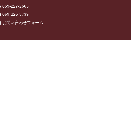
059-227-2665
059-225-8739
お問い合わせフォーム