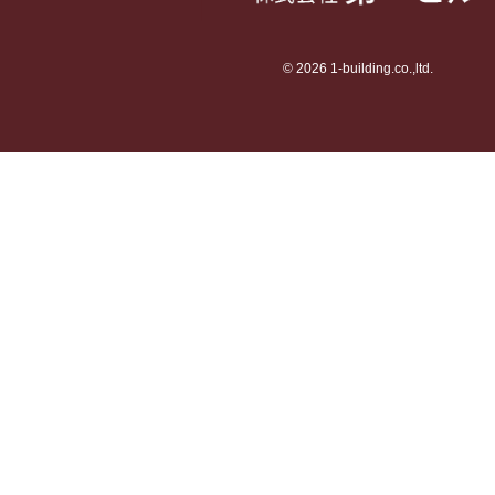
© 2026 1-building.co.,ltd.