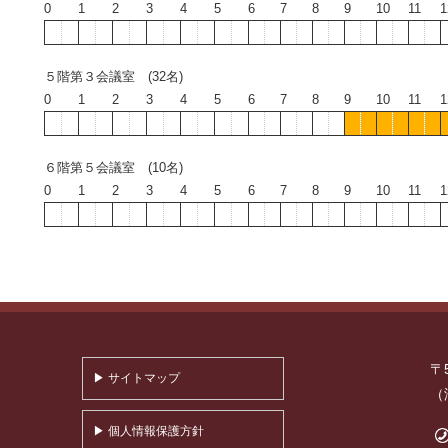
0
1
2
3
4
5
6
7
8
9
10
11
1
５階第３会議室 (32名)
0
1
2
3
4
5
6
7
8
9
10
11
1
６階第５会議室 (10名)
0
1
2
3
4
5
6
7
8
9
10
11
1
〒
▶ サイトマップ
（
▶ 個人情報保護方針