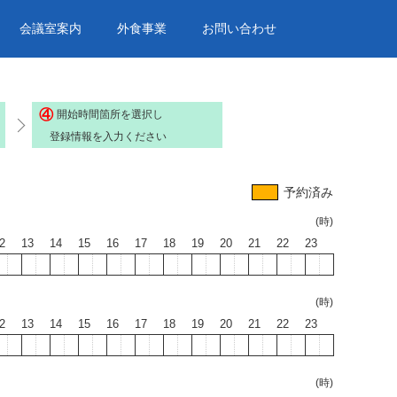
会議室案内
外食事業
お問い合わせ
④
開始時間箇所を選択し
登録情報を入力ください
予約済み
(時)
2
13
14
15
16
17
18
19
20
21
22
23
(時)
2
13
14
15
16
17
18
19
20
21
22
23
(時)