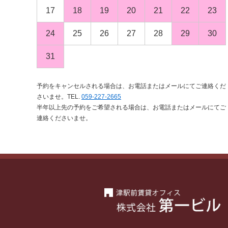
17
18
19
20
21
22
23
24
25
26
27
28
29
30
31
予約をキャンセルされる場合は、お電話またはメールにてご連絡くだ
さいませ。TEL.
059-227-2665
半年以上先の予約をご希望される場合は、お電話またはメールにてご
連絡くださいませ。