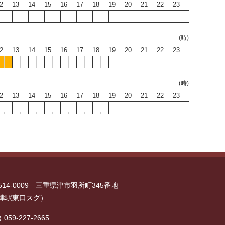
2
13
14
15
16
17
18
19
20
21
22
23
(時)
2
13
14
15
16
17
18
19
20
21
22
23
(時)
2
13
14
15
16
17
18
19
20
21
22
23
514-0009 三重県津市羽所町345番地
津駅東口スグ）
059-227-2665